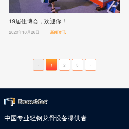
19届住博会，欢迎你！
2020年10月26日
新闻资讯
«
1
2
3
»
中国专业轻钢龙骨设备提供者