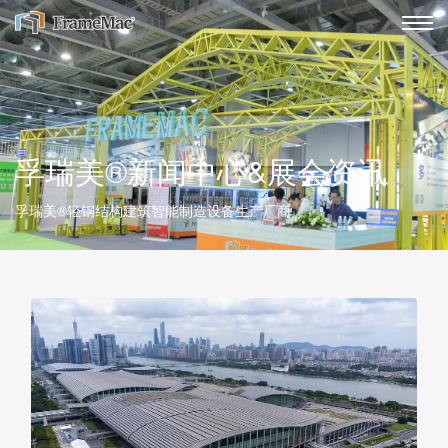
孚瑞美®新闻中心&展会资讯
孚瑞美®轻钢结构建筑智能制造设备生产厂商