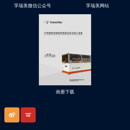
孚瑞美微信公众号
孚瑞美网站
画册下载