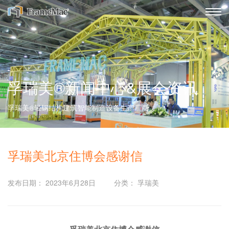
孚瑞美®新闻中心&展会资讯
孚瑞美®轻钢结构建筑智能制造设备生产厂商
孚瑞美北京住博会感谢信
发布日期： 2023年6月28日
分类： 孚瑞美