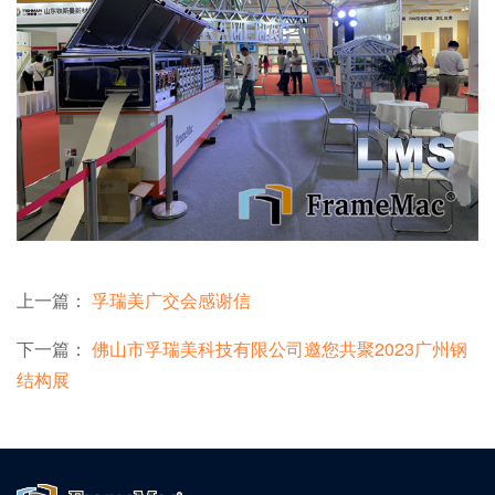
上一篇：
孚瑞美广交会感谢信
下一篇：
佛山市孚瑞美科技有限公司邀您共聚2023广州钢
结构展