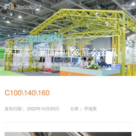
孚瑞美®新闻中心&展会资讯
孚瑞美®轻钢结构建筑智能制造设备生产厂商
C100\140\160
发布日期： 2022年10月20日
分类： 孚瑞美