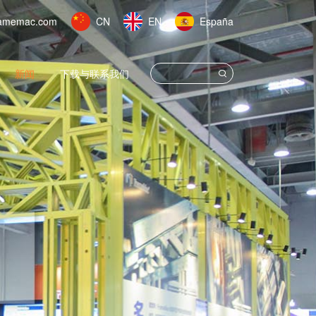
amemac.com
CN
EN
España
新闻
下载与联系我们