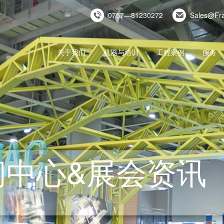
0757—81230272
Sales@Fr
关于我们
机器与培训
工程案例
服务
闻中心&展会资讯