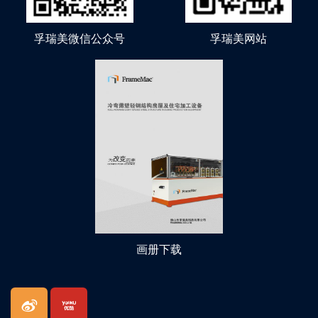
孚瑞美微信公众号
孚瑞美网站
画册下载