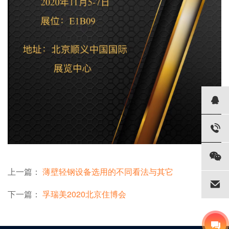
上一篇：
薄壁轻钢设备选用的不同看法与其它
下一篇：
孚瑞美2020北京住博会