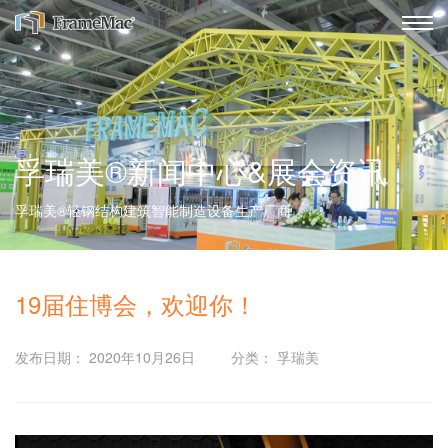
孚瑞美®新闻中心&展会资讯
孚瑞美®轻钢结构建筑智能制造设备生产厂商
19届住博会，欢迎你！
发布日期： 2020年10月26日
分类： 孚瑞美