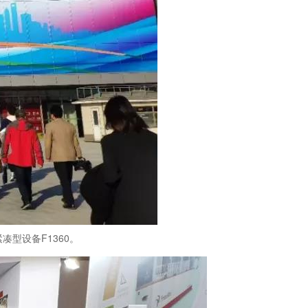
型设备F1360。