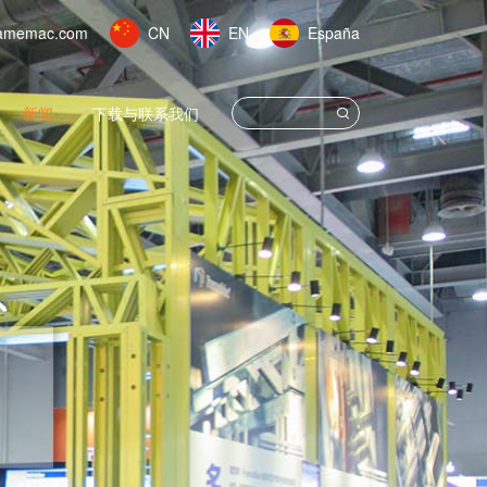
amemac.com
CN
EN
España
新闻
下载与联系我们