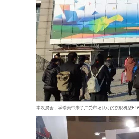
本次展会，孚瑞美带来了广受市场认可的旗舰机型F16