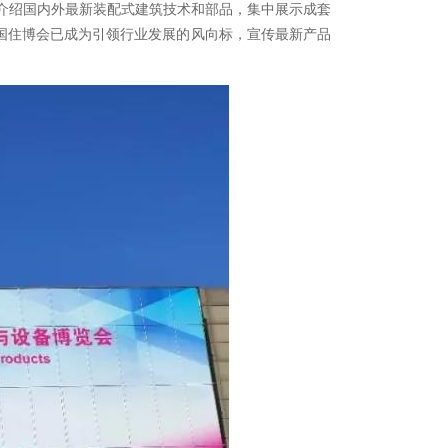
点介绍国内外最新装配式建筑技术和部品，集中展示成套
国住博会已成为引领行业发展的风向标，宣传最新产品