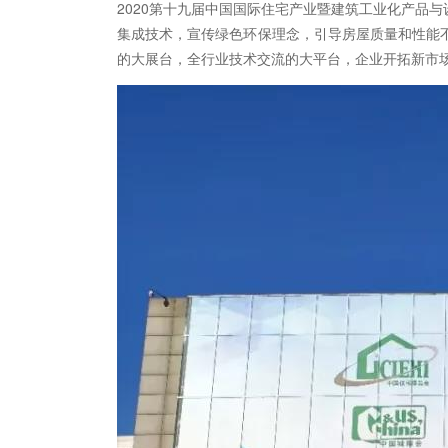
2020第十九届中国国际住宅产业暨建筑工业化产品
集成技术，宣传绿色环保理念，引导房屋质量和性能
的大展台，全行业技术交流的大平台，企业开拓新市