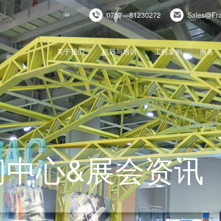
0757—81230272
Sales@Fr
关于我们
机器与培训
工程案例
服务
闻中心&展会资讯