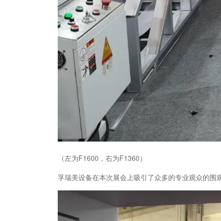
（左为F1600，右为F1360）
孚瑞美设备在本次展会上吸引了众多的专业观众的围