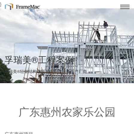
}
孚瑞美®工程案例
孚瑞美®轻钢结构建筑智能制造设备生产厂商
广东惠州农家乐公园
广东惠州项目