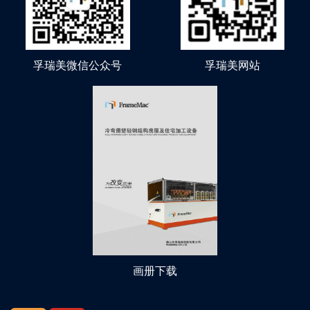
孚瑞美微信公众号
孚瑞美网站
画册下载