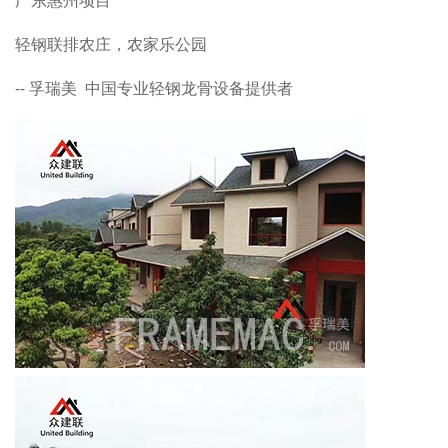
轻钢联排农庄，农家乐公园
-- 孚瑞美 中国专业轻钢龙骨设备提供者